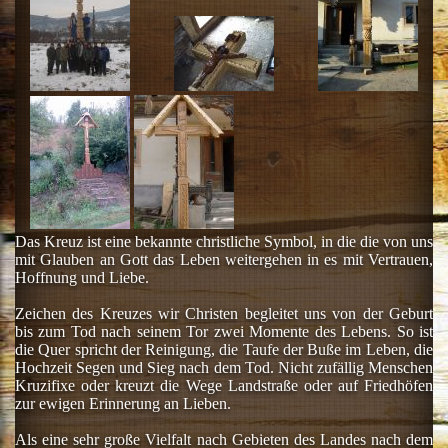
Das Kreuz ist eine bekannte christliche Symbol, in die die von uns
mit Glauben an Gott das Leben weitergehen in es mit Vertrauen,
Hoffnung und Liebe.
Zeichen des Kreuzes wir Christen begleitet uns von der Geburt
bis zum Tod nach seinem Tor zwei Momente des Lebens.
So ist
die Quer spricht der Reinigung, die Taufe der Buße im Leben, die
Hochzeit Segen und Sieg nach dem Tod.
Nicht zufällig Menschen
Kruzifixe oder kreuzt die Wege Landstraße oder auf Friedhöfen
zur ewigen Erinnerung an Lieben.
Als eine sehr große Vielfalt nach Gebieten des Landes nach dem