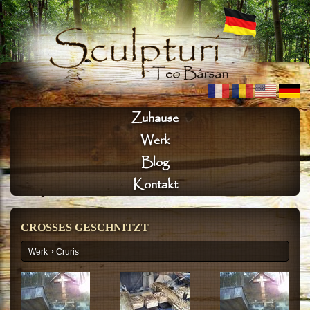
Zuhause
Werk
Blog
Kontakt
CROSSES GESCHNITZT
›
Werk
Cruris