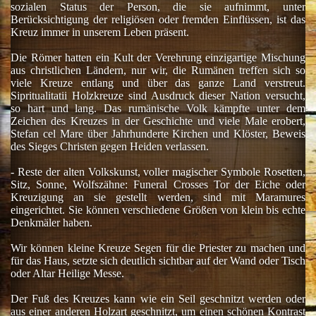
sozialen Status der Person, die sie aufnimmt, unter
Berücksichtigung der religiösen oder fremden Einflüssen, ist das
Kreuz immer in unserem Leben präsent.
Die Römer hatten ein Kult der Verehrung einzigartige Mischung
aus christlichen Ländern, nur wir, die Rumänen treffen sich so
viele Kreuze entlang und über das ganze Land verstreut.
Sipritualitatii Holzkreuze sind Ausdruck dieser Nation versucht,
so hart und lang.
Das rumänische Volk kämpfte unter dem
Zeichen des Kreuzes in der Geschichte und viele Male erobert,
Stefan cel Mare über Jahrhunderte Kirchen und Klöster, Beweis
des Sieges Christen gegen Heiden verlassen.
- Reste der alten Volkskunst, voller magischer Symbole Rosetten,
Sitz, Sonne, Wolfszähne: Funeral Crosses Tor der Eiche oder
Kreuzigung an sie gestellt werden, sind mit Maramures
eingerichtet.
Sie können verschiedene Größen von klein bis echte
Denkmäler haben.
Wir können kleine Kreuze Segen für die Priester zu machen und
für das Haus, setzte sich deutlich sichtbar auf der Wand oder Tisch
oder Altar Heilige Messe.
Der Fuß des Kreuzes kann wie ein Seil geschnitzt werden oder
aus einer anderen Holzart geschnitzt, um einen schönen Kontrast