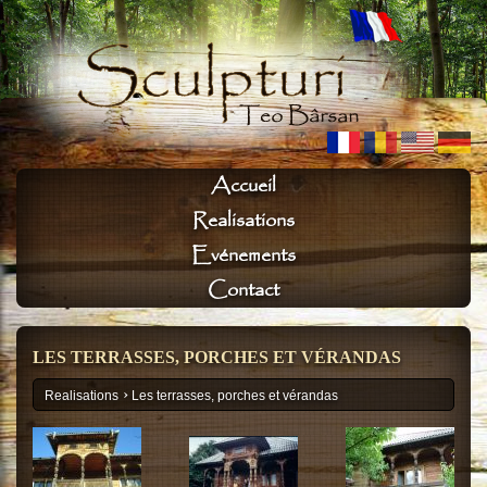
Accueil
Realisations
Evénements
Contact
LES TERRASSES, PORCHES ET VÉRANDAS
›
Realisations
Les terrasses, porches et vérandas