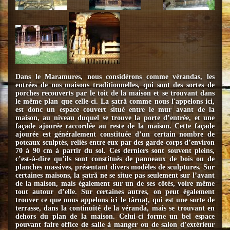
Dans le Maramures, nous considérons comme vérandas, les
entrées de nos maisons traditionnelles, qui sont des sortes de
porches recouverts par le toit de la maison et se trouvant dans
le même plan que celle-ci. La șatră comme nous l'appelons ici,
est donc un espace couvert situé entre le mur avant de la
maison, au niveau duquel se trouve la porte d’entrée, et une
façade ajourée raccordée au reste de la maison. Cette façade
ajourée est généralement constituée d’un certain nombre de
poteaux sculptés, reliés entre eux par des garde-corps d’environ
70 à 90 cm à partir du sol. Ces derniers sont souvent pleins,
c’est-à-dire qu’ils sont constitués de panneaux de bois ou de
planches massives, présentant divers modèles de sculptures. Sur
certaines maisons, la șatră ne se situe pas seulement sur l’avant
de la maison, mais également sur un de ses côtés, voire même
tout autour d’elle. Sur certaines autres, on peut également
trouver ce que nous appelons ici le târnaț, qui est une sorte de
terrasse, dans la continuité de la véranda, mais se trouvant en
dehors du plan de la maison. Celui-ci forme un bel espace
pouvant faire office de salle à manger ou de salon d’extérieur